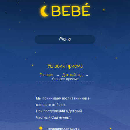
Меню
Условия приёма
→
→
Главная
Детский сад
Условия приема
Мы принимаем воспитанников в
возрасте от 2 лет.
При поступлении в Детский
Частный Сад нужны:
медицинская карта