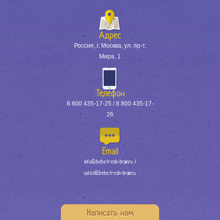
Адрес
Россия, г. Москва, ул. пр-т.
Мира, 1
Телефон
8 800 435-17-25 / 8 800 435-17-
26
Email
/
info@bebe.fresh-brain.ru
sales@bebe.fresh-brain.ru
Написать нам