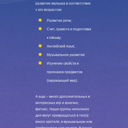
развитие малыша в соответствии
с его возрастом:
Развитие речи;
Счет, грамота и подготовка
к письму;
Английский язык;
Музыкальное развитие
Изучение свойств и
признаков предметов
(окружающий мир).
А еще – много дополнительных и
интересных игр и конечно,
фитнес. Наши группы неполного
дня могут превращаться в театр
юного зрителя, в музыкальную или